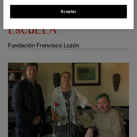
Aceptar
EscuELA
Fundación Francisco Luzón