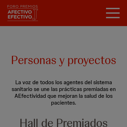
Pasar
al
contenido
principal
Personas y proyectos
La voz de todos los agentes del sistema
sanitario se une las prácticas premiadas en
AEfectividad que mejoran la salud de los
pacientes.
Hall de Premiados