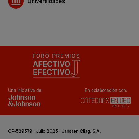
Universidades
Una iniciativa de:
En colaboración con:
CP-529579 · Julio 2025 · Janssen Cilag, S.A.