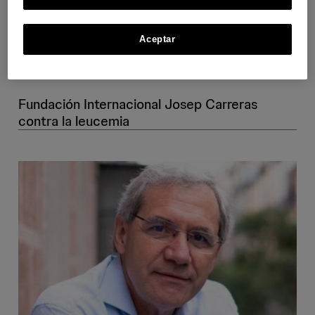
Aceptar
No estáis solos
Fundación Internacional Josep Carreras
contra la leucemia