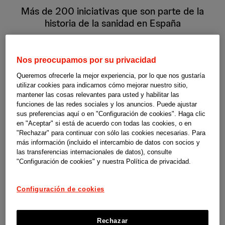
Más de 200 iniciativas que son parte de la
historia de la sanidad en España
Ver ahora
Nos preocupamos por su privacidad
Queremos ofrecerle la mejor experiencia, por lo que nos gustaría
utilizar cookies para indicarnos cómo mejorar nuestro sitio,
mantener las cosas relevantes para usted y habilitar las
funciones de las redes sociales y los anuncios. Puede ajustar
sus preferencias aquí o en "Configuración de cookies". Haga clic
en "Aceptar" si está de acuerdo con todas las cookies, o en
"Rechazar" para continuar con sólo las cookies necesarias. Para
más información (incluido el intercambio de datos con socios y
las transferencias internacionales de datos), consulte
"Configuración de cookies" y nuestra Política de privacidad.
Configuración de cookies
Rechazar