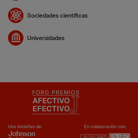
Sociedades científicas
Universidades
Una iniciativa de:
En colaboración con: