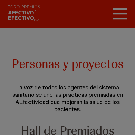
Pasar
al
contenido
principal
Personas y proyectos
La voz de todos los agentes del sistema
sanitario se une las prácticas premiadas en
AEfectividad que mejoran la salud de los
pacientes.
Hall de Premiados